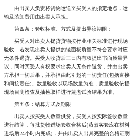
由出卖人负责将货物运送至买受人的指定地点，运
输及装卸费用由出卖人承担。
第四条：验收标准、方式及提出异议期限：
买受人对出卖人提货货物按行业相关标准进行现场
验收，若发现出卖人提供的镜面板质量不符合要求时应
无条件退货。买受人收货后三日内有权提出书面质量异
议，同时买受人有权要求出卖人无条件退货，并由出卖
方承担一切后果，并承担由此引起的一切责任(包括直接
和间接责任)。数量验收以现场数量为准，质量验收依据
现场目测检查及抽检取样进行蒸煮试验结果为准。
第五条：结算方式及期限
出卖人按买受人数量供货，买受人按实际签收数量
进行结算，每批货物进场验收合格后(蒸煮实验应在材料
进场后24小时内完成)，并由出卖人出具完整的合格证明