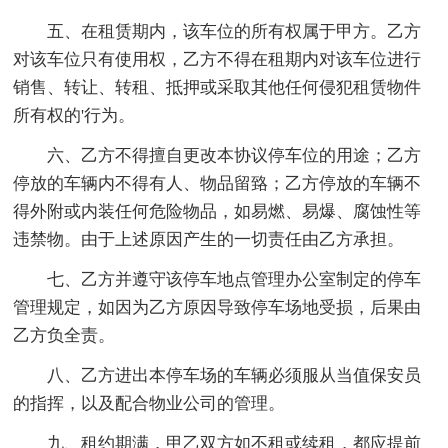
五、在租赁期内，该车位的所有权属于甲方。乙方
对该车位只有使用权，乙方不得在租期内对该车位进行
销售、转让、转租、抵押或采取其他任何侵犯租赁物件
所有权的'行为。
六、乙方不得擅自更改本协议停车位的用途；乙方
停放的车辆内不得有人、物品留臵；乙方停放的车辆不
得外附或内装任何危险物品，如易燃、易爆、腐蚀性等
违禁物。由于上述原因产生的一切责任由乙方承担。
七、乙方并遵守该停车地点管理办公室制定的停车
管理规定，如因为乙方原因导致停车场地受损，后果由
乙方负全责。
八、乙方进出本停车场的车辆必须服从当值保安员
的指挥，以及配合物业公司的管理。
九、租约期满，甲乙双方如不租或续租，都应提前