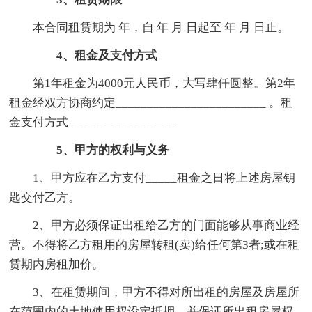
本合同租赁期为 年，自 年 月 日起至 年 月 日止。
4、租金及支付方式
第1年租金为4000元人民币，大写肆仟圆整。第2年
租金经双方协商约定________________________ 。租
金支付方式_________________
5、甲方的权利与义务
1、甲方应在乙方支付_____租金之日将上述房屋钥
匙交付乙方。
2、甲方必须保证出租给乙方的门面能够从事商业经
营。不得将乙方租用的房屋转租(卖)给任何第3者;或在租
赁期内房租加价。
3、在租赁期间，甲方不得对所出租的房屋及房屋所
在范围内的土地使用权设定抵押。并保证所出租房屋权