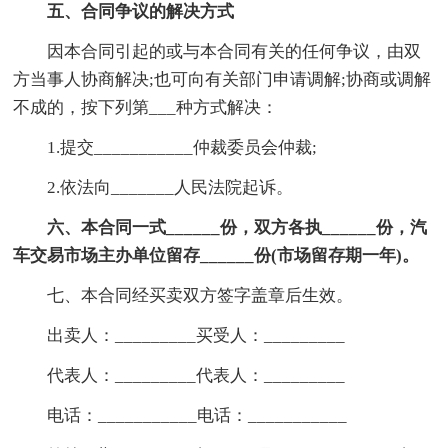
五、合同争议的解决方式
因本合同引起的或与本合同有关的任何争议，由双
方当事人协商解决;也可向有关部门申请调解;协商或调解
不成的，按下列第___种方式解决：
1.提交___________仲裁委员会仲裁;
2.依法向_______人民法院起诉。
六、本合同一式______份，双方各执______份，汽
车交易市场主办单位留存______份(市场留存期一年)。
七、本合同经买卖双方签字盖章后生效。
出卖人：_________买受人：_________
代表人：_________代表人：_________
电话：___________电话：___________