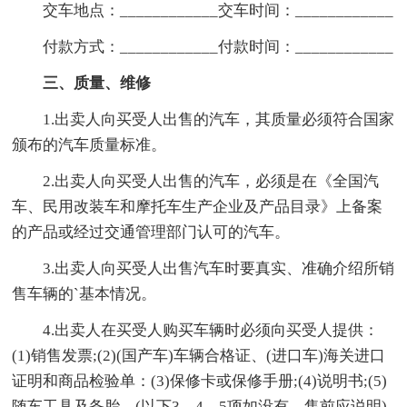
交车地点：____________交车时间：____________
付款方式：____________付款时间：____________
三、质量、维修
1.出卖人向买受人出售的汽车，其质量必须符合国家
颁布的汽车质量标准。
2.出卖人向买受人出售的汽车，必须是在《全国汽
车、民用改装车和摩托车生产企业及产品目录》上备案
的产品或经过交通管理部门认可的汽车。
3.出卖人向买受人出售汽车时要真实、准确介绍所销
售车辆的`基本情况。
4.出卖人在买受人购买车辆时必须向买受人提供：
(1)销售发票;(2)(国产车)车辆合格证、(进口车)海关进口
证明和商品检验单：(3)保修卡或保修手册;(4)说明书;(5)
随车工具及备胎。(以下3、4、5项如没有，售前应说明)