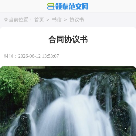
>
>
当前位置：
首页
书信
协议书
合同协议书
时间：2026-06-12 13:53:07