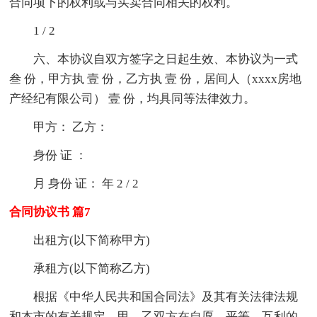
合同项下的权利或与买卖合同相关的权利。
1 / 2
六、本协议自双方签字之日起生效、本协议为一式
叁 份，甲方执 壹 份，乙方执 壹 份，居间人（xxxx房地
产经纪有限公司） 壹 份，均具同等法律效力。
甲方： 乙方：
身份 证 ：
月 身份 证： 年 2 / 2
合同协议书 篇7
出租方(以下简称甲方)
承租方(以下简称乙方)
根据《中华人民共和国合同法》及其有关法律法规
和本市的有关规定，甲，乙双方在自愿，平等，互利的