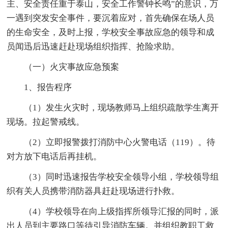
主、安全责任重于泰山，安全工作警钟长鸣”的意识，万
一遇到突发安全事件，要沉着应对，首先确保在场人员
的生命安全，及时上报，学校安全事故应急的领导和成
员闻迅后迅速赶赴现场组织指挥、抢险求助。
（一）火灾事故应急预案
1、报告程序
（1）发生火灾时，现场教师马上组织疏散学生离开
现场。拉起警戒线。
（2）立即报警拨打消防中心火警电话（119）。待
对方放下电话后再挂机。
（3）同时迅速报告学校安全领导小组，学校领导组
织有关人员携带消防器具赶赴现场进行扑救。
（4）学校领导在向上级指挥所领导汇报的同时，派
出人员到主要路口等待引导消防车辆。并组织教职工救