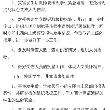
2、灾害发生后教师要组织学生紧急避险，避免出现
混乱状态造成人为伤害。
3、对受害师生立即采取救护措施，进行止血、包扎
伤口，组织车辆立刻把受伤师生送到就近医院抢救，同
时立即电话向上级领导报告发生情况，争取取得上级的
指示，进一步做好下一步工作。
4、要及时清查人数，查明伤害情况，组织人员抢
救。
5、做好受伤人员的抚慰工作，体现人文关怀精神。
（五）校园学生、儿童遭绑架事件
1、事件发生后，学校领导小组立即向上级部门报告
案情。并研究措施组织救援工作，千方百计保证遭绑架
学生的生命安全。
2、事后自查、自改，找出疏漏，搞好防范措施，以