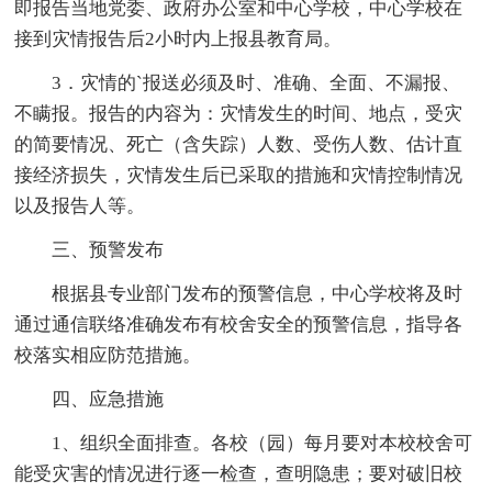
即报告当地党委、政府办公室和中心学校，中心学校在
接到灾情报告后2小时内上报县教育局。
3．灾情的`报送必须及时、准确、全面、不漏报、
不瞒报。报告的内容为：灾情发生的时间、地点，受灾
的简要情况、死亡（含失踪）人数、受伤人数、估计直
接经济损失，灾情发生后已采取的措施和灾情控制情况
以及报告人等。
三、预警发布
根据县专业部门发布的预警信息，中心学校将及时
通过通信联络准确发布有校舍安全的预警信息，指导各
校落实相应防范措施。
四、应急措施
1、组织全面排查。各校（园）每月要对本校校舍可
能受灾害的情况进行逐一检查，查明隐患；要对破旧校