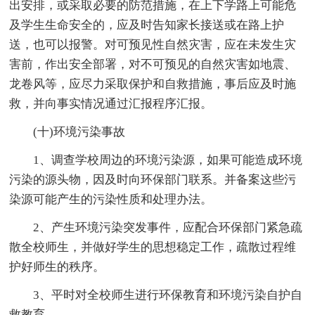
出安排，或采取必要的防范措施，在上下学路上可能危
及学生生命安全的，应及时告知家长接送或在路上护
送，也可以报警。对可预见性自然灾害，应在未发生灾
害前，作出安全部署，对不可预见的自然灾害如地震、
龙卷风等，应尽力采取保护和自救措施，事后应及时施
救，并向事实情况通过汇报程序汇报。
(十)环境污染事故
1、调查学校周边的环境污染源，如果可能造成环境
污染的源头物，因及时向环保部门联系。并备案这些污
染源可能产生的污染性质和处理办法。
2、产生环境污染突发事件，应配合环保部门紧急疏
散全校师生，并做好学生的思想稳定工作，疏散过程维
护好师生的秩序。
3、平时对全校师生进行环保教育和环境污染自护自
救教育。