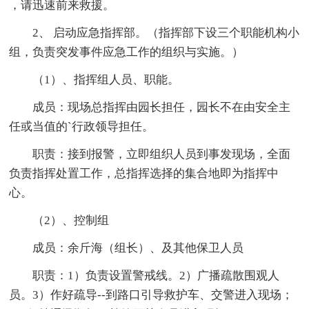
，请迅速前来救援。
2、 启动应急指挥部。（指挥部下设三个职能机构小
组，负责突发事件应急工作的组织与实施。）
（1）、指挥组人员、职能。
成员：现场总指挥由园长担任，园长不在由安全主
任或当值的`行政领导担任。
职责：接到报警，立即组织人员到事发现场，全面
负责指挥处置工作，总指挥选择的集合地即为指挥中
心。
（2）、控制组
成员：余斤海（组长）、及其他保卫人员
职责：1）负责设置警戒线。2）广播疏散围观人
员。3）作好疏导--到路口引导救护车、交警进入现场；