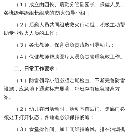
（１）成立由园长、后勤分管副园长、保健人员、
各班级年级组长组成的'防火领导小组；
（２）后勤人员共同组成救火行动组，积极主动帮
助专业救火人员的工作；
（３）各班教师、保育员负责疏散引导幼儿；
（４）保健教师帮助医疗人员负责管理急救工作。
二、日常工作要求：
（１）防雷领导小组必须定期检查、不断完善防雷
设施，应急地下通道标志显著，每班存有应急撤离方
案。
（２）幼儿在园活动时，活动室前后门、走廊门必
须处于打开状态，各通道必须保持畅通；
（３）食堂操作间、加工间维持通风。排在油烟机