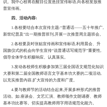
识。我中心校将在醒目位置悬挂宣传标语,向各校发放推
普宣传画。
四、活动内容:
1.各校要结合本次宣传主题:“普通话——五十年推广,
新世纪普及”出一期推普班刊,开展一次推普周主题班会。
2.各校要及时张贴宣传画和宣传标语,利用晨会、升
国旗仪式的机会向学生宣传“说普通话写规范字”重要性,
倡导全体学生积极响应、认真落实。
3.发动各校师生积极参加第三届全国语文规范化知识
大赛和第二届全国教师语言文字基本功大赛的二项活动,
以充实推普内容,扩大宣传的力度和广度。
4.要与教师节的活动结合起来,开展多种形式的推普
活动。如:座谈会、文艺汇演、教师颂作文朗诵赛、教师
基本功比赛等。切实提高教师用字用语规范化能力。