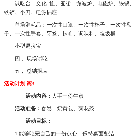
试吃台、文化T恤、围裙、微波炉、电磁炉、铁锅、
铁铲、小刀、电源插座
单场消耗品：一次性口罩、一次性杯子、一次性盘
子、一次性手套、牙签、抹布、调味料、垃圾桶
小型易拉宝
四， 现场试吃
五， 总结报表
活动计划 篇3
活动内容：
人手一份午点
活动准备：
春卷、奶黄包、菊花茶
活动目标：
1.能够吃完自己的一份点心，保持桌面整洁。