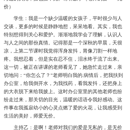
价）
学生：我是一个缺少温暖的女孩子，平时很少与人
交谈，更多的时候是静静地想，呆呆地看。其实，我也
特别想得到关心和爱护。渐渐地我学会了理解，认识人
与人之间的那份真情。记得那是一个深秋的早晨，天很
凉，上第二节课时我觉得浑身发抖，胃像刀割一样地
疼。我想忍着，但是实在忍不住，泪水终于流了出来。
这一切，被正在讲课的老师看见了，她急忙走过来，亲
切地问：“你怎么了？”老师明白我的.病情后，把我扶到
办公室，给我倒开水，为我找药，看我发抖，还把身上
的大衣脱下来给我披上。这时办公室里的其他老师也纷
纷走过来，那关切的目光，温暖的话语令我好感动。这
件事在我孤寂幼小的心灵点燃了爱的火花，让我感受到
生活的美好，师爱无价。
主持乙：是啊！老师对我们的爱是无私的，是无价