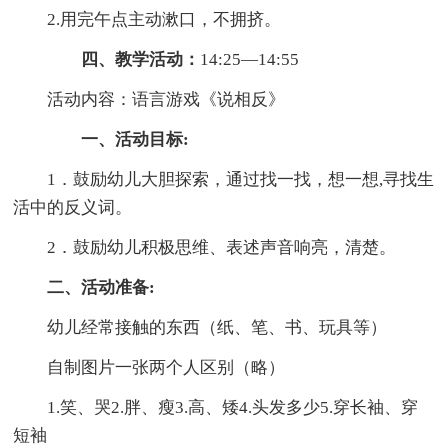
2.用完午点主动漱口，不拥挤。
四、教学活动：
14:25—14:55
活动内容：语言游戏《说相反》
一、活动目标:
1．鼓励幼儿大胆探索，通过找一找，想一想,寻找生
活中的反义词。
2．鼓励幼儿积极思维、表述声音响亮，清楚。
二、活动准备:
幼儿经常接触的东西（纸、笔、书、玩具等）
自制图片一张两个人区别（略）
1.笑、哭2.胖、瘦3.高、矮4.头发多少5.穿长袖、穿
短袖