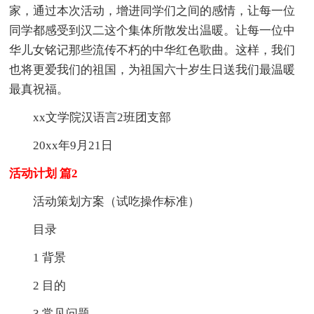
家，通过本次活动，增进同学们之间的感情，让每一位
同学都感受到汉二这个集体所散发出温暖。让每一位中
华儿女铭记那些流传不朽的中华红色歌曲。这样，我们
也将更爱我们的祖国，为祖国六十岁生日送我们最温暖
最真祝福。
xx文学院汉语言2班团支部
20xx年9月21日
活动计划 篇2
活动策划方案（试吃操作标准）
目录
1 背景
2 目的
3 常见问题