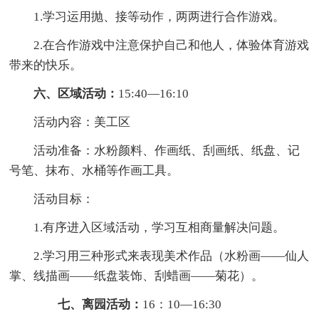
1.学习运用抛、接等动作，两两进行合作游戏。
2.在合作游戏中注意保护自己和他人，体验体育游戏
带来的快乐。
六、区域活动：
15:40—16:10
活动内容：美工区
活动准备：水粉颜料、作画纸、刮画纸、纸盘、记
号笔、抹布、水桶等作画工具。
活动目标：
1.有序进入区域活动，学习互相商量解决问题。
2.学习用三种形式来表现美术作品（水粉画——仙人
掌、线描画——纸盘装饰、刮蜡画——菊花）。
七、离园活动：
16：10—16:30