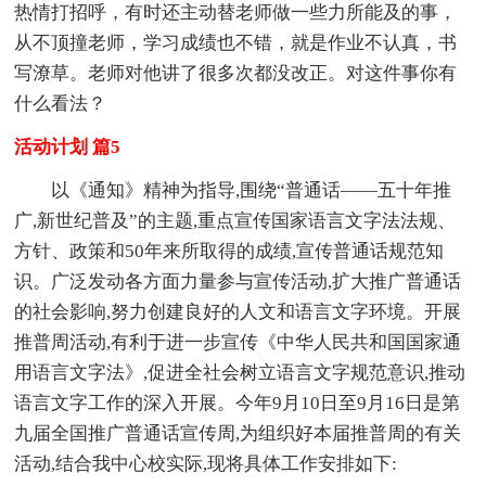
热情打招呼，有时还主动替老师做一些力所能及的事，
从不顶撞老师，学习成绩也不错，就是作业不认真，书
写潦草。老师对他讲了很多次都没改正。对这件事你有
什么看法？
活动计划 篇5
以《通知》精神为指导,围绕“普通话——五十年推
广,新世纪普及”的主题,重点宣传国家语言文字法法规、
方针、政策和50年来所取得的成绩,宣传普通话规范知
识。广泛发动各方面力量参与宣传活动,扩大推广普通话
的社会影响,努力创建良好的人文和语言文字环境。开展
推普周活动,有利于进一步宣传《中华人民共和国国家通
用语言文字法》,促进全社会树立语言文字规范意识,推动
语言文字工作的深入开展。今年9月10日至9月16日是第
九届全国推广普通话宣传周,为组织好本届推普周的有关
活动,结合我中心校实际,现将具体工作安排如下: