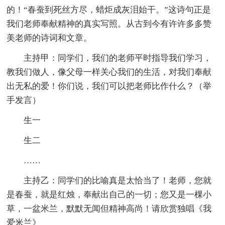
的！“春蚕到死丝方尽，蜡炬成灰泪始干。”这诗句正是
我们老师奉献精神的真实写照。从古到今有许许多多赞
美老师的诗词和文章。
主持甲：同学们，我们的老师平时指导我们学习，
教我们做人，像父母一样关心我们的生活，对我们奉献
出无私的爱！你们说，我们可以把老师比作什么？（举
手发言）
生一
生二
……
主持乙：同学们的比喻真是太恰当了！老师，您就
是春蚕，就是红烛，奉献出自己的一切；您又是一棵小
草，一盆米兰，默默无闻但精神高尚！请欣赏独唱《我
爱米兰》