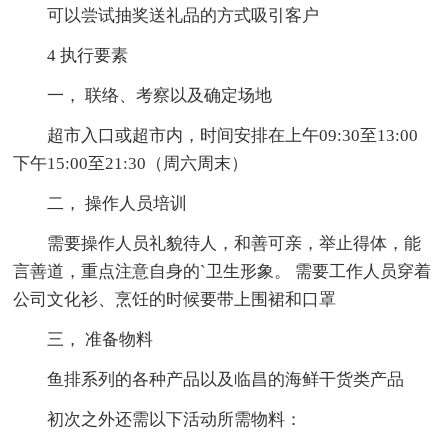
可以尝试抽奖送礼品的方式吸引客户
4 执行要素
一， 联络、考察以及确定场地
超市入口或超市内，时间安排在上午09:30至13:00
下午15:00至21:30（周六周末）
二， 操作人员培训
需要操作人员礼貌待人，和善可亲，举止得体，能
言善道，重点注意自身的`卫生形象。 需要工作人员穿着
公司文化衫、烹饪的时候要带上围裙和口罩
三， 准备物料
鱼排系列的各种产品以及临昌的海鲜干货类产品
初次之外还需以下活动所需物料：