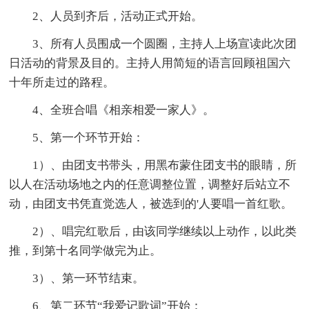
2、人员到齐后，活动正式开始。
3、所有人员围成一个圆圈，主持人上场宣读此次团
日活动的背景及目的。主持人用简短的语言回顾祖国六
十年所走过的路程。
4、全班合唱《相亲相爱一家人》。
5、第一个环节开始：
1）、由团支书带头，用黑布蒙住团支书的眼睛，所
以人在活动场地之内的任意调整位置，调整好后站立不
动，由团支书凭直觉选人，被选到的'人要唱一首红歌。
2）、唱完红歌后，由该同学继续以上动作，以此类
推，到第十名同学做完为止。
3）、第一环节结束。
6、第二环节“我爱记歌词”开始：