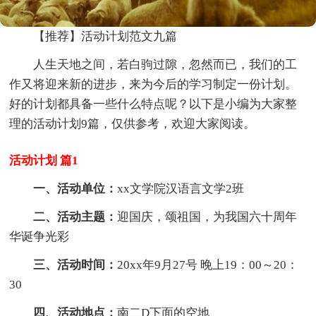
【推荐】活动计划范文九篇
人生天地之间，若白驹过隙，忽然而已，我们的工
作又将迎来新的进步，来为今后的学习制定一份计划。
好的计划都具备一些什么特点呢？以下是小编为大家整
理的活动计划9篇，仅供参考，欢迎大家阅读。
活动计划 篇1
一、活动单位：
xx文学院汉语言文学2班
二、活动主题：
迎国庆，颂祖国，为我国六十周年
华诞争光彩
三、活动时间：
20xx年9月27号 晚上19：00～20：
30
四、活动地点：
南二D下面的空地