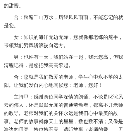
的甜蜜。
合：踏遍千山万水，历经风风雨雨，不能忘记的就
是您。
女：知识的海洋无边无际，您就像那老练的舵手，
带领我们劈风斩浪驶向远方。
男：也许有一天，我们站在一起，我比您高，但我
清醒记得，是您把我高高擎起。
合：您就是我们敬爱的老师，学生心中永不落的太
阳。让我们发自内心地问候您：老师，您好！
主持甲：感谢两位同学深情的朗诵。不论是叱诧风
云的伟人，还是默默无闻的普通劳动者，都离不开老师
的教导。老师对我们的关怀永远是我们心中最美的故
事。老师的故事就像天上的星星，数也数不清；又像是
海边的贝壳，拾也拾不完。请听故事（老师的爱——无