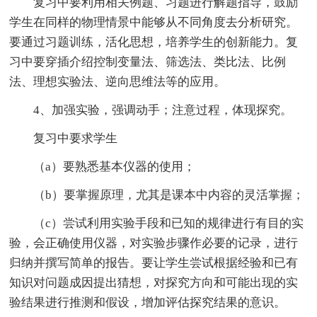
复习中要利用相关例题、习题进行解题指导，鼓励
学生在同样的物理情景中能够从不同角度去分析研究。
要通过习题训练，活化思想，培养学生的创新能力。复
习中要穿插介绍控制变量法、筛选法、类比法、比例
法、理想实验法、逆向思维法等的应用。
4、加强实验，强调动手；注意过程，体现探究。
复习中要求学生
（a）要熟悉基本仪器的使用；
（b）要掌握原理，尤其是课本中内容的灵活掌握；
（c）尝试利用实验手段和已知的规律进行有目的实
验，会正确使用仪器，对实验步骤作必要的记录，进行
归纳并撰写简单的报告。要让学生尝试根据经验和已有
知识对问题成因提出猜想，对探究方向和可能出现的实
验结果进行推测和假设，增加评估探究结果的意识。