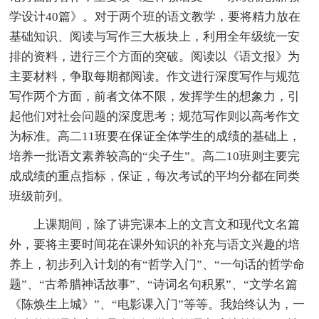
学设计40篇》。对于两个班的语文教学，要将精力放在
基础知识、阅读与写作三大板块上，利用全年级统一安
排的资料，进行三个方面的突破。阅读以《语文报》为
主要材料，争取每期都阅读。作文进行深度写作与规范
写作两个方面，前者文体不限，发挥学生的想象力，引
起他们对社会问题的深度思考；规范写作则以高考作文
为标准。高二11班要在保证全体学生的成绩的基础上，
培养一批语文素养较高的“尖子生”。高二10班则主要完
成成绩的重点指标，保证，每次考试的平均分都在同类
班级前列。
上课期间，除了讲完课本上的文言文和现代文名篇
外，要将主要时间花在课外知识的补充与语文兴趣的培
养上，初步列入计划的有“哲学入门”、“一句话的哲学命
题”、“古希腊神话故事”、“诗词名句积累”、“文学名篇
《陈焕生上城》”、“电影课入门”等等。我始终认为，一