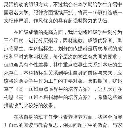
灵活机动的组织方式，不过我会在本学期给学生介绍中
国著名大学。纪律方面继续严抓，将高一10班打造成一
支纪律严明、作风优良的具有超强凝聚力的队伍。
在班级成绩的提高方面，我计划将班级学生划分为
三个层次，进行分层指导，因材施教。成绩优异者、重
点临界生、本科指标生，划分的依据就是历次考试的成
绩和平时的学习状况，每个层次的学生有共同的要求，
但也会具有个性差异，其中重点临界生关系到本班的生
死存亡，本科指标生关系到学生自身的前途与未来，应
该将这两类学生作为工作的主要对象。暑假期间，我起
草了《高一10班重点临界生的培养方案》，这几天正在
构思《高一10班本科指标生的培养方案》，希望这些举
措能收到比较好的效果。
在我自身的班主任专业素养培养方面，我将全面展
开自己的阅读与教育反思，例如问题学生的教育、与家