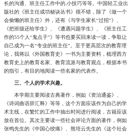
长的沟通、班主任工作中的.小技巧等等。中国轻工业出
版社的《班主任成功秘诀丛书》很不错，除了《做一个
会偷懒的班主任》外，还有《与学生家长“过招”》、
《把班级还给学生》、《遭遇问题学生》、《班主任工
作的55个人“鬼点子”》等书也要买回来读一读，争取让
自己成为一名“专业的班主任”。至于更高层次的教育理
论，我将以《外国教育史》一书为主要资料，梳理西方
教育史上的教育名家、教育流派与教育观点，根据本书
的指引，有目的地阅读一些名家的代表作。
三、个人的学术兴趣。
本学期主要阅读古典著作，例如《资治通鉴》、
《诗词曲语辞汇释》等等，这个方面应该作为自己的学
术主线，在繁忙的工作中抽出时间进行阅读，古籍应该
放在首位。其次主要读一些社会评论方面的著作，例如
张鸣先生的《中国心绞痛》、熊培云先生的《这个社会