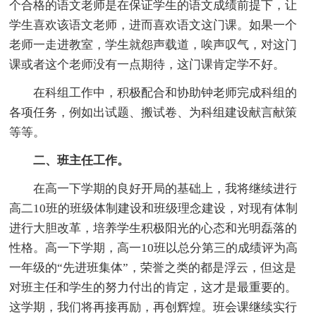
个合格的语文老师是在保证学生的语文成绩前提下，让
学生喜欢该语文老师，进而喜欢语文这门课。如果一个
老师一走进教室，学生就怨声载道，唉声叹气，对这门
课或者这个老师没有一点期待，这门课肯定学不好。
在科组工作中，积极配合和协助钟老师完成科组的
各项任务，例如出试题、搬试卷、为科组建设献言献策
等等。
二、班主任工作。
在高一下学期的良好开局的基础上，我将继续进行
高二10班的班级体制建设和班级理念建设，对现有体制
进行大胆改革，培养学生积极阳光的心态和光明磊落的
性格。高一下学期，高一10班以总分第三的成绩评为高
一年级的“先进班集体”，荣誉之类的都是浮云，但这是
对班主任和学生的努力付出的肯定，这才是最重要的。
这学期，我们将再接再励，再创辉煌。班会课继续实行