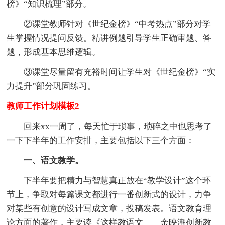
榜》“知识梳理”部分。
②课堂教师针对《世纪金榜》“中考热点”部分对学
生掌握情况提问反馈。精讲例题引导学生正确审题、答
题，形成基本思维逻辑。
③课堂尽量留有充裕时间让学生对《世纪金榜》“实
力提升”部分巩固练习。
教师工作计划模板2
回来xx一周了，每天忙于琐事，琐碎之中也思考了
一下下半年的工作安排，主要包括以下三个方面：
一、语文教学。
下半年要把精力与智慧真正放在“教学设计”这个环
节上，争取对每篇课文都进行一番创新式的设计，力争
对某些有创意的设计写成文章，投稿发表。语文教育理
论方面的著作，主要读《这样教语文——余映潮创新教