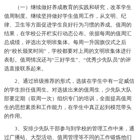
（一）继续做好养成教育的实践和研究，改革学生
值周制度。继续坚持做好学生值周工作，从文明、纪
律、卫生等方面促进学生良好行为习惯的养成。值周的
结果，在学校公开栏实行动态公布。依据每周的值周汇
总成绩，评选出文明班集体。每周一升国旗仪式之后
的“校长颁奖时间”，学校都要对上周的文明班集体进行
表彰。值周情况还与“三好学生”、“优秀少先队员”的评
选直接联系起来。
2、通过班级推荐的形式，选拔在学生中有一定威信
的学生担任值周生。对选拔出来的值周生，少先队大队
部要定期（双周一次）组织专门的培训，全面提高值周
生的思想素质和工作能力，在学生中真正起到模范带头
的作用。
3、安排少先队干部参与到学校的管理工作中来，通
过广播站、大型活动、值周管理等不同的工作锻炼他们