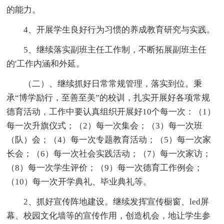
的能力。
4、开展学生良好行为习惯的养成教育研究与实践。
5、继续落实副班主任工作制，不断拓展副班主任
的'工作内涵和外延。
（二）、继续抓好日常常规管理，落实到位。秉
承“博学励行，至善至美”的校训，扎实开展好各项常规
德育活动，工作中要认真组织开展好10个每一次：（1）
每一次升旗仪式；（2）每一次集会；（3）每一次班
（队）会；（4）每一次专题教育活动；（5）每一次家
长会；（6）每一次社会实践活动；（7）每一次家访；
（8）每一次学生评价；（9）每一次德育工作例会；
（10）每一次开学典礼、毕业典礼等。
2、抓好宣传阵地建设。继续发挥宣传橱窗、led屏
幕、校园文化墙等的宣传作用，创造机会，地让学生参