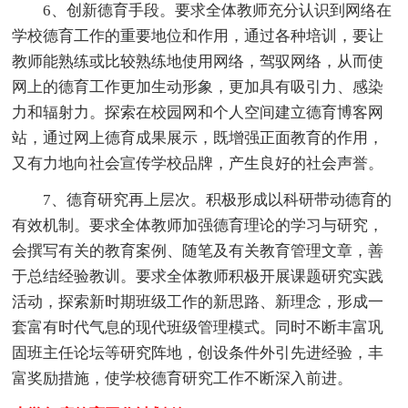
6、创新德育手段。要求全体教师充分认识到网络在
学校德育工作的重要地位和作用，通过各种培训，要让
教师能熟练或比较熟练地使用网络，驾驭网络，从而使
网上的德育工作更加生动形象，更加具有吸引力、感染
力和辐射力。探索在校园网和个人空间建立德育博客网
站，通过网上德育成果展示，既增强正面教育的作用，
又有力地向社会宣传学校品牌，产生良好的社会声誉。
7、德育研究再上层次。积极形成以科研带动德育的
有效机制。要求全体教师加强德育理论的学习与研究，
会撰写有关的教育案例、随笔及有关教育管理文章，善
于总结经验教训。要求全体教师积极开展课题研究实践
活动，探索新时期班级工作的新思路、新理念，形成一
套富有时代气息的现代班级管理模式。同时不断丰富巩
固班主任论坛等研究阵地，创设条件外引先进经验，丰
富奖励措施，使学校德育研究工作不断深入前进。