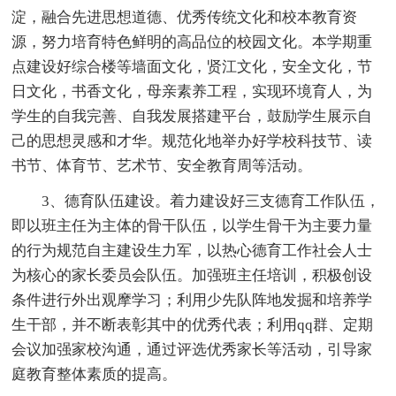
淀，融合先进思想道德、优秀传统文化和校本教育资
源，努力培育特色鲜明的高品位的校园文化。本学期重
点建设好综合楼等墙面文化，贤江文化，安全文化，节
日文化，书香文化，母亲素养工程，实现环境育人，为
学生的自我完善、自我发展搭建平台，鼓励学生展示自
己的思想灵感和才华。规范化地举办好学校科技节、读
书节、体育节、艺术节、安全教育周等活动。
3、德育队伍建设。着力建设好三支德育工作队伍，
即以班主任为主体的骨干队伍，以学生骨干为主要力量
的行为规范自主建设生力军，以热心德育工作社会人士
为核心的家长委员会队伍。加强班主任培训，积极创设
条件进行外出观摩学习；利用少先队阵地发掘和培养学
生干部，并不断表彰其中的优秀代表；利用qq群、定期
会议加强家校沟通，通过评选优秀家长等活动，引导家
庭教育整体素质的提高。