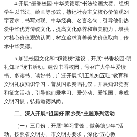
4.开展“墨香校园·中华美德颂”书法绘画大赛。组织
学生以书法、绘画等形式，熟记社会主义核心价值观24
字要求，书写对联、中华经典、名言名句，引导他们热
爱中华优秀传统文化，提高文化修养和审美能力，增强
对核心价值观的认同，树立追求真善美的价值取向，传
承中华美德。
5.加强校园文化和“积德榜”建设，开展“书香校园·明
礼知耻”读书活动。建设书香校园，号召广大学生爱读
书、多读书、读好书，广泛开展“明五礼知五耻”教育和
文明礼仪知识学习，普及国歌奏唱礼仪，开展知识竞赛
和征文活动，引导他们爱学习、爱劳动、爱祖国，养成
文明习惯，弘扬道德风尚。
二、深入开展“祖国好 家乡美”主题系列活动
（一）三月份，开展“学习雷锋，做美德少年”活
动。按照省文明办、市文明办要求，深化“五心教