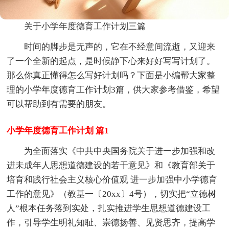
关于小学年度德育工作计划三篇
时间的脚步是无声的，它在不经意间流逝，又迎来
了一个全新的起点，是时候静下心来好好写写计划了。
那么你真正懂得怎么写好计划吗？下面是小编帮大家整
理的小学年度德育工作计划3篇，供大家参考借鉴，希望
可以帮助到有需要的朋友。
小学年度德育工作计划 篇1
为全面落实《中共中央国务院关于进一步加强和改
进未成年人思想道德建设的若干意见》和《教育部关于
培育和践行社会主义核心价值观 进一步加强中小学德育
工作的意见》（教基一〔20xx〕4号），切实把“立德树
人”根本任务落到实处，扎实推进学生思想道德建设工
作，引导学生明礼知耻、崇德扬善、见贤思齐，提高学