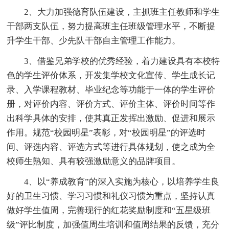
2、大力加强德育队伍建设，主抓班主任教师和学生
干部两支队伍，努力提高班主任班级管理水平，不断提
升学生干部、少先队干部自主管理工作能力。
3、借鉴兄弟学校的优秀经验，着力建设具有本校特
色的学生评价体系，开发集学校文化宣传、学生成长记
录、入学课程教材、毕业纪念等功能于一体的学生评价
册，对评价内容、评价方式、评价主体、评价时间等作
出科学具体的安排，使其真正发挥出激励、促进和展示
作用。规范“校园明星”表彰，对“校园明星”的评选时
间、评选内容、评选方式等进行具体规划，使之成为全
校师生熟知、具有较强激励意义的品牌项目。
4、以“养成教育”的深入实施为核心，以培养学生良
好的卫生习惯、学习习惯和礼仪习惯为重点，坚持认真
做好学生值周，完善现行的红花奖励制度和“五星级班
级”评比制度，加强值周生培训和值周结果的反馈，充分