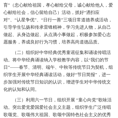
育”（忠心献给祖国，孝心献给父母，诚心献给他人，爱
心献给社会，信心留给自己）活动，抓好“洒扫应
对”、“认星争优”、“日行一善”三项日常道德养成活动，
引导学生弘扬和传承雷锋精神，学习先进人物，从自己
做起、从身边做起、从点滴小事做起，积极参加爱心志
愿服务，养成良好行为习惯，培养高尚道德品质。
（二）组织好中华经典优秀童谣征集和诵读传唱活
动。将中华经典诵读纳入学校教学内容，以“我们的节
日”——春节、清明、端午、中秋等传统节日为契机，组
织学生开展中华经典诵读活动，做好“节日简报”，进一
步加强对传统节日知识的认识，增进学生对中华传统文
化的认知和认同。
（三）利用六一节日，组织开展 “童心向党”歌咏活
动。突出爱党爱国爱社会主义主题，组织学生广泛传唱
歌颂党、歌颂伟大祖国、歌颂中国特色社会主义的优秀