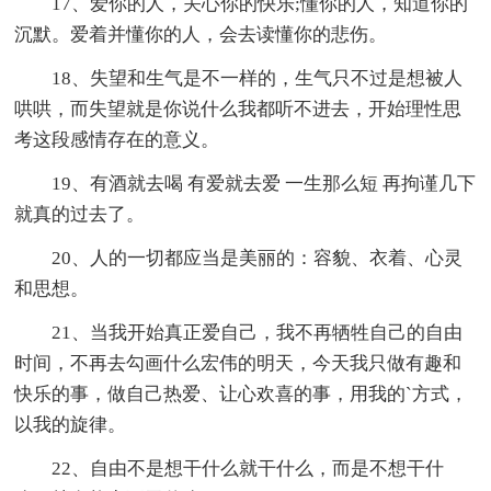
17、爱你的人，关心你的快乐;懂你的人，知道你的
沉默。爱着并懂你的人，会去读懂你的悲伤。
18、失望和生气是不一样的，生气只不过是想被人
哄哄，而失望就是你说什么我都听不进去，开始理性思
考这段感情存在的意义。
19、有酒就去喝 有爱就去爱 一生那么短 再拘谨几下
就真的过去了。
20、人的一切都应当是美丽的：容貌、衣着、心灵
和思想。
21、当我开始真正爱自己，我不再牺牲自己的自由
时间，不再去勾画什么宏伟的明天，今天我只做有趣和
快乐的事，做自己热爱、让心欢喜的事，用我的`方式，
以我的旋律。
22、自由不是想干什么就干什么，而是不想干什