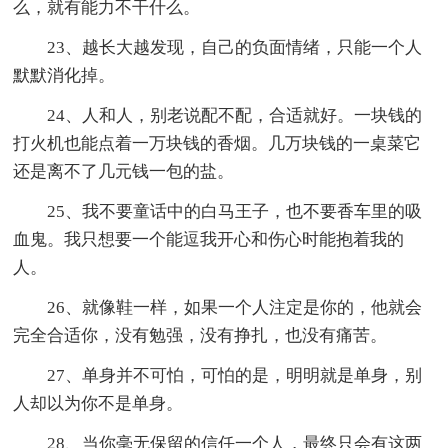
么，就有能力不干什么。
23、越长大越发现，自己的负面情绪，只能一个人
默默消化掉。
24、人和人，别老说配不配，合适就好。一块钱的
打火机也能点着一万块钱的香烟。几万块钱的一桌菜它
还是离不了几元钱一包的盐。
25、我不要童话中的白马王子，也不要香车里的吸
血鬼。我只想要一个能逗我开心和伤心时能抱着我的
人。
26、就像鞋一样，如果一个人注定是你的，他就会
完全合适你，没有勉强，没有挣扎，也没有痛苦。
27、单身并不可怕，可怕的是，明明就是单身，别
人却以为你不是单身。
28、当你毫无保留的信任一个人，最终只会有这两