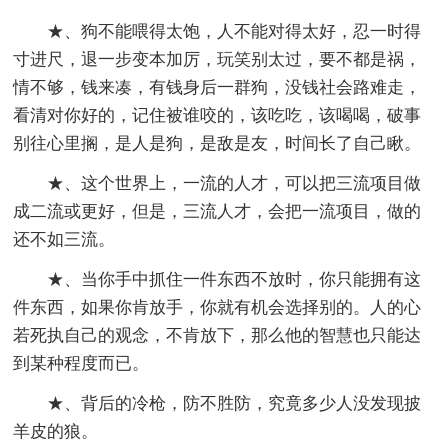
★、狗不能喂得太饱，人不能对得太好，忍一时得
寸进尺，退一步变本加厉，玩笑别太过，要不都是祸，
情不够，钱来凑，有钱身后一群狗，没钱社会路难走，
看清对你好的，记住被谁咬的，该吃吃，该喝喝，破事
别往心里搁，是人是狗，是敌是友，时间长了自己瞅。
★、这个世界上，一流的人才，可以把三流项目做
成二流或更好，但是，三流人才，会把一流项目，做的
还不如三流。
★、当你手中抓住一件东西不放时，你只能拥有这
件东西，如果你肯放手，你就有机会选择别的。人的心
若死执自己的观念，不肯放下，那么他的智慧也只能达
到某种程度而已。
★、背后的冷枪，防不胜防，究竟多少人没发现披
羊皮的狼。