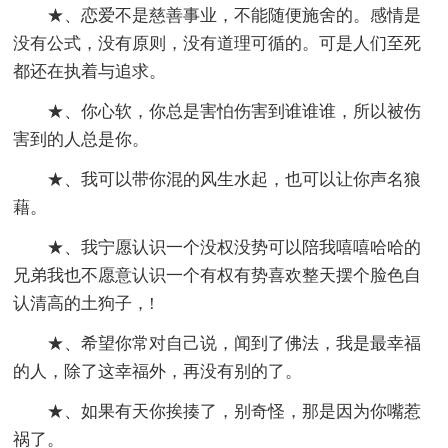
★、恋爱不是慈善事业，不能随便施舍的。感情是
没有公式，没有原则，没有道理可循的。可是人们至死
都还在执着与追求。
★、你心软，你总是害怕伤害到谁谁谁，所以被伤
害到的人总是你。
★、我可以带你混的风生水起，也可以让你声名狼
藉。
★、我宁愿认识一个没权没势可以陪我嘻嘻哈哈的
兄弟我也不愿意认识一个有权有势喜欢整天摆个脸色自
认清高的土狗子，!
★、希望你常对自己说，闻到了佛法，我是最幸福
的人，除了这幸福外，再没有别的了。
★、如果有天你挨揍了，别奇怪，那是因为你嘴惹
祸了。