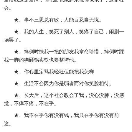
会。
★、事不三思总有败，人能百忍自无忧。
★、我的人生，笑死了别人，笑疼了自己，闹剧一
场罢了。
★、摔倒时扶我一把的朋友我拿命珍惜，摔倒时踩
我一脚的狗砸锅卖铁也要整垮他。
★、你心里定骂我轻狂但能把我怎样
★、生活不会因为你是弱者而对你笑脸相待。
★、长大后，这个社会教会了我，没心没肺，没感
觉，不痒不疼，不在乎。
★、我不在乎你有没有钱，我只在乎你有没有前
途。