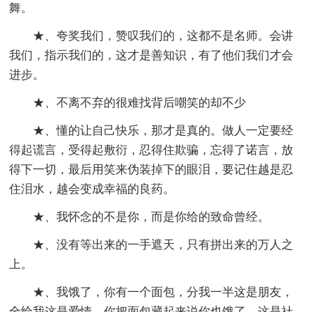
舞。
★、夸奖我们，赞叹我们的，这都不是名师。会讲
我们，指示我们的，这才是善知识，有了他们我们才会
进步。
★、不离不弃的很难找背后嘲笑的却不少
★、懂的让自己快乐，那才是真的。做人一定要经
得起谎言，受得起敷衍，忍得住欺骗，忘得了诺言，放
得下一切，最后用笑来伪装掉下的眼泪，要记住越是忍
住泪水，越会变成幸福的良药。
★、我怀念的不是你，而是你给的致命曾经。
★、没有等出来的一手遮天，只有拼出来的万人之
上。
★、我饿了，你有一个面包，分我一半这是朋友，
全给我这是爱情，你把面包藏起来说你也饿了，这是社