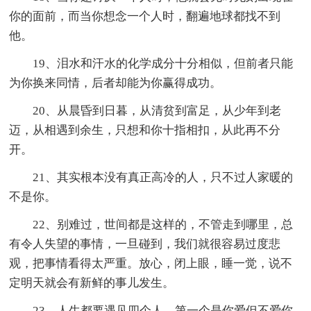
你的面前，而当你想念一个人时，翻遍地球都找不到
他。
19、泪水和汗水的化学成分十分相似，但前者只能
为你换来同情，后者却能为你赢得成功。
20、从晨昏到日暮，从清贫到富足，从少年到老
迈，从相遇到余生，只想和你十指相扣，从此再不分
开。
21、其实根本没有真正高冷的人，只不过人家暖的
不是你。
22、别难过，世间都是这样的，不管走到哪里，总
有令人失望的事情，一旦碰到，我们就很容易过度悲
观，把事情看得太严重。放心，闭上眼，睡一觉，说不
定明天就会有新鲜的事儿发生。
23、人生都要遇见四个人，第一个是你爱但不爱你