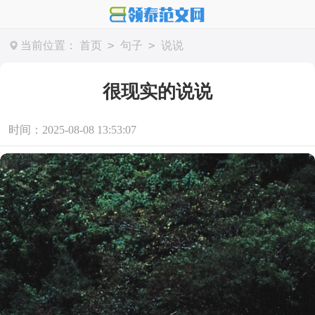
>
>
当前位置：
首页
句子
说说
很现实的说说
时间：2025-08-08 13:53:07