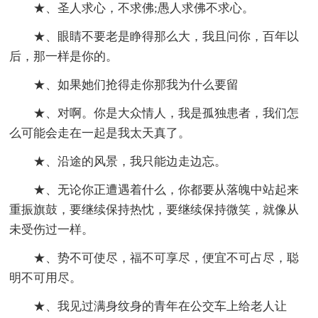
★、圣人求心，不求佛;愚人求佛不求心。
★、眼睛不要老是睁得那么大，我且问你，百年以
后，那一样是你的。
★、如果她们抢得走你那我为什么要留
★、对啊。你是大众情人，我是孤独患者，我们怎
么可能会走在一起是我太天真了。
★、沿途的风景，我只能边走边忘。
★、无论你正遭遇着什么，你都要从落魄中站起来
重振旗鼓，要继续保持热忱，要继续保持微笑，就像从
未受伤过一样。
★、势不可使尽，福不可享尽，便宜不可占尽，聪
明不可用尽。
★、我见过满身纹身的青年在公交车上给老人让