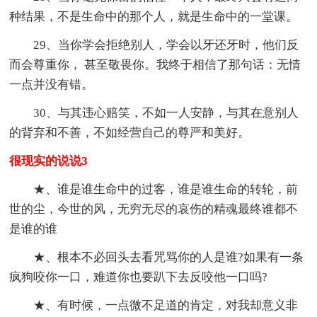
种结果，不是生命中的那个人，就是生命中的一堂课。
29、当你学会拒绝别人，学会以牙还牙时，他们反
而会尊重你， 甚至敬畏你。我终于相信了那句话：无情
一点并没有错。
30、与其违心赔笑，不如一人安静，与其在意别人
的背弃和不善，不如经营自己的尊严和美好。
很现实的说说3
★、谁是谁生命中的过客，谁是谁生命的转轮，前
世的尘，今世的风，无穷无尽的哀伤的精魂最终谁都不
是谁的谁
★、根本不必回头去看咒骂你的人是谁?如果有一条
疯狗咬你一口，难道你也要趴下去反咬他一口吗?
★、有时候，一点微不足道的肯定，对我却意义非