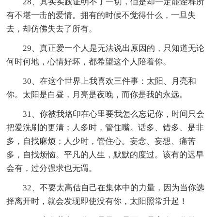
28、其实实践证明不了一切，但是却一定能诠释所
有不堪一击的爱情。拥有的时候不觉得什么，一旦失
去，却仿佛失去了所有。
29、真正爱一个人是无法说出原因的，只知道无论
何时何地，心情好坏，都希望这个人陪着你。
30、在这个世界上我喜欢三件事：太阳、月亮和
你。太阳是白昼，月亮是夜晚，而你是我的永远。
31、你被我烙印在心里要我怎么忘记你，时间只会
把爱洗刷的更清；人多时，管住嘴。话多、错多、是非
多，自找麻烦；人少时，管住心。妄念、妄想、痛苦
多，自找烦恼。平凡的人生，默默的度过。该有的迟早
会有，过分强求也无谓。
32、不要太高估自己在集体中的力量，因为当你选
择离开时，就会发现即使没有你，太阳照常升起！