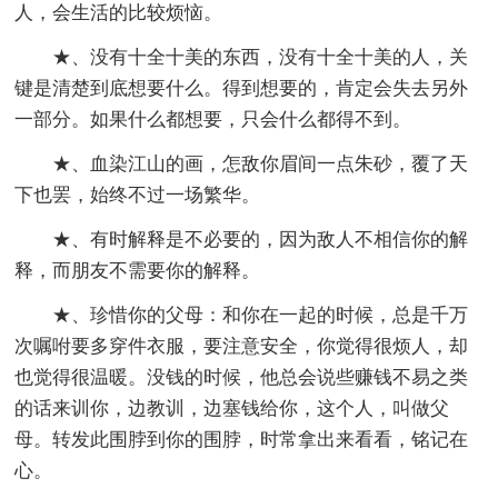
人，会生活的比较烦恼。
★、没有十全十美的东西，没有十全十美的人，关
键是清楚到底想要什么。得到想要的，肯定会失去另外
一部分。如果什么都想要，只会什么都得不到。
★、血染江山的画，怎敌你眉间一点朱砂，覆了天
下也罢，始终不过一场繁华。
★、有时解释是不必要的，因为敌人不相信你的解
释，而朋友不需要你的解释。
★、珍惜你的父母：和你在一起的时候，总是千万
次嘱咐要多穿件衣服，要注意安全，你觉得很烦人，却
也觉得很温暖。没钱的时候，他总会说些赚钱不易之类
的话来训你，边教训，边塞钱给你，这个人，叫做父
母。转发此围脖到你的围脖，时常拿出来看看，铭记在
心。