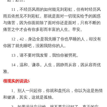
11，不经历风雨的如何能见到彩虹，但有时经历风
雨后依然见不到彩虹。那就是面对一切现实给予的困惑
与痛苦，因为你面前除了面对你还是面对，只有不断的
痛苦之中才会有你多彩而丰富的人生。早安。
12，42．身边全是我先睡了你也早睡的人，却没有
你困了就先睡吧，没困我陪你的人。
13，请不要对我发誓，我怕你被劈死。
14，温和、谦恭。人生，因静而从容，因从容而优
雅。
很现实的说说5
1、别人一问起你，你就和盘托出，你以为这是热情
和健谈，其实，这就是孤独。
2、如果没法忘记他，就不要忘记好了。真正的忘