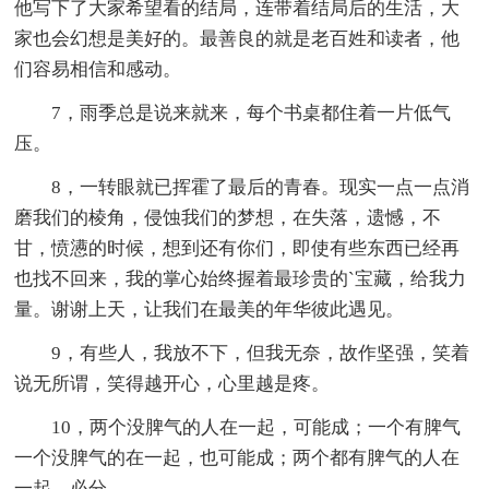
他写下了大家希望看的结局，连带着结局后的生活，大
家也会幻想是美好的。最善良的就是老百姓和读者，他
们容易相信和感动。
7，雨季总是说来就来，每个书桌都住着一片低气
压。
8，一转眼就已挥霍了最后的青春。现实一点一点消
磨我们的棱角，侵蚀我们的梦想，在失落，遗憾，不
甘，愤懑的时候，想到还有你们，即使有些东西已经再
也找不回来，我的掌心始终握着最珍贵的`宝藏，给我力
量。谢谢上天，让我们在最美的年华彼此遇见。
9，有些人，我放不下，但我无奈，故作坚强，笑着
说无所谓，笑得越开心，心里越是疼。
10，两个没脾气的人在一起，可能成；一个有脾气
一个没脾气的在一起，也可能成；两个都有脾气的人在
一起，必分。