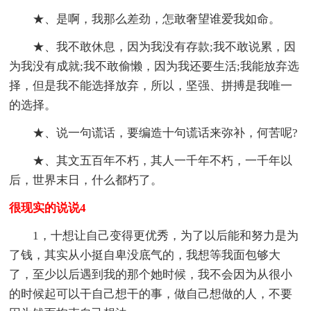
★、是啊，我那么差劲，怎敢奢望谁爱我如命。
★、我不敢休息，因为我没有存款;我不敢说累，因
为我没有成就;我不敢偷懒，因为我还要生活;我能放弃选
择，但是我不能选择放弃，所以，坚强、拼搏是我唯一
的选择。
★、说一句谎话，要编造十句谎话来弥补，何苦呢?
★、其文五百年不朽，其人一千年不朽，一千年以
后，世界末日，什么都朽了。
很现实的说说4
1，十想让自己变得更优秀，为了以后能和努力是为
了钱，其实从小挺自卑没底气的，我想等我面包够大
了，至少以后遇到我的那个她时候，我不会因为从很小
的时候起可以干自己想干的事，做自己想做的人，不要