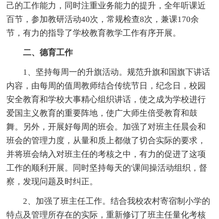
己的工作能力，同时注重业务能力的提升，全年听课近
百节，参加教研活动40次，常规检查8次，兼课170余
节，有力的指导了学校教育教学工作有序开展。
二、德育工作
1、坚持每周一的升旗活动。规范升旗和国旗下讲话
内容，由每周的值周教师结合传统节日，纪念日，校园
安全教育和学校大事精心组织讲话，使之成为学校进行
爱国主义教育的重要阵地，使广大师生倍受教育和鼓
舞。另外，开展好每周的班会。加强了对班主任晨会和
班会的管理力度，从量和质上都做了切合实际的要求，
并将班会纳入对班主任的考核之中，有力的促进了这项
工作的顺利开展。同时坚持每天的'课间操活动组织，督
察，发现问题及时纠正。
2、加强了班主任工作。结合我校农村寄宿制小学的
特点及管理所存在的实际，重新修订了班主任量化考核