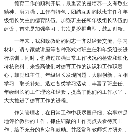
德育工作的顺利开展，最重要的是培养一支有敬业
精神、潜力强，工作有特色，团结互助的以班主任和年
级组长为主的德育队伍。加强班主任和年级组长队伍的
建设，首先是加强学习，其次是挖掘典型，鼓励创新。
一年来，我和政教处的同志一齐以经验交流、学习
材料、请专家做讲座等各种形式对班主任和年级组长进
行培训，同时，也透过加强日常工作状况的检查和细化
考核资料，来提高他们对德育工作的认识和工作职责
心，鼓励班主任、年级组长发现问题，大胆创新，互相
学习，取长补短。透过各类学习活动，丰富了班主任、
年级组长的工作理论和经验，提高了他们的工作水平，
大大推进了德育工作的进程。
作为管理者，在日常工作中我尽量仔细、实事求是
地评价教师的工作，抓住细微的工作亮点去看待其工
作，给予充分的肯定和鼓励。并经常和教师探讨研究，