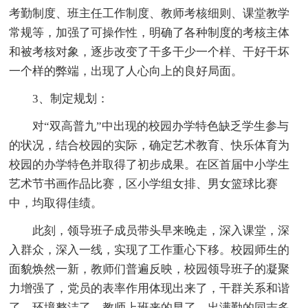
考勤制度、班主任工作制度、教师考核细则、课堂教学
常规等，加强了可操作性，明确了各种制度的考核主体
和被考核对象，逐步改变了干多干少一个样、干好干坏
一个样的弊端，出现了人心向上的良好局面。
3、制定规划：
对“双高普九”中出现的校园办学特色缺乏学生参与
的状况，结合校园的实际，确定艺术教育、快乐体育为
校园的办学特色并取得了初步成果。在区首届中小学生
艺术节书画作品比赛，区小学组女排、男女篮球比赛
中，均取得佳绩。
此刻，领导班子成员带头早来晚走，深入课堂，深
入群众，深入一线，实现了工作重心下移。校园师生的
面貌焕然一新，教师们普遍反映，校园领导班子的凝聚
力增强了，党员的表率作用体现出来了，干群关系和谐
了，环境整洁了，教师上班来的早了，出满勤的同志多