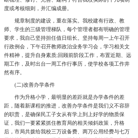
度或考核细则，并汇编成册。
规章制度的建设，重在落实。我校建有行政、教
师、学生的三级管理梯队，每个管理者都有明确的管理
要求，我自己坚持担任值日组长。坚持每周一上午召开
行政例会，下午召开教师政治业务学习会，学习相关文
件精神，提升自身素质;回顾前阶段工作，布置近期、远
期工作，及时出台一周工作行事历，使学校各项工作井
然有序。
(二)改善办学条件
作为升格小学，最明显的差距就是办学条件的差
距，随着新课程的推进，改善办学条件是我们义不容辞
的职责，是确保民工子女从有学上到上好学的物质保
证，我们一要紧紧抓住教育局的相关倾斜政策，升格
后，市局共拨给我校三万设备费、两万公用经费与七万