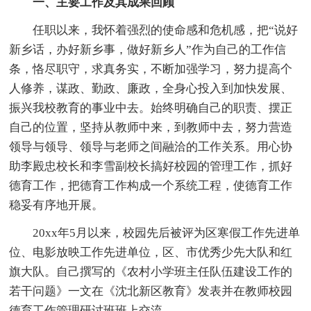
一、主要工作及其成果回顾
任职以来，我怀着强烈的使命感和危机感，把“说好
新乡话，办好新乡事，做好新乡人”作为自己的工作信
条，恪尽职守，求真务实，不断加强学习，努力提高个
人修养，谋政、勤政、廉政，全身心投入到加快发展、
振兴我校教育的事业中去。始终明确自己的职责、摆正
自己的位置，坚持从教师中来，到教师中去，努力营造
领导与领导、领导与老师之间融洽的工作关系。用心协
助李殿忠校长和李雪副校长搞好校园的管理工作，抓好
德育工作，把德育工作构成一个系统工程，使德育工作
稳妥有序地开展。
20xx年5月以来，校园先后被评为区寒假工作先进单
位、电影放映工作先进单位，区、市优秀少先大队和红
旗大队。自己撰写的《农村小学班主任队伍建设工作的
若干问题》一文在《沈北新区教育》发表并在教师校园
德育工作管理研讨班班上交流。