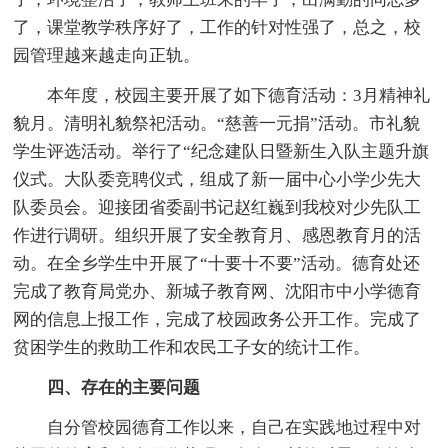
了，课堂教学秩序好了，工作的针对性强了，总之，校
园管理越来越走向正轨。
本年度，校园主要开展了如下德育活动：3月精神礼
貌月。清明礼貌祭祀活动。“慈善一元捐”活动。市礼貌
学生评选活动。举行了“纪念建队日暨新生入队主题升旗
仪式。大队委竞聘仪式，组成了新一届中心小学少先大
队委员会。迎接团省委副书记赵红巍到我校对少先队工
作进行调研。组织开展了安全教育月、感恩教育月的活
动。在全乡学生中开展了“十要十不要”活动。德育处还
完成了教育局党办、新城子教育网、沈阳市中小学德育
网的信息上报工作，完成了校园政务公开工作。完成了
贫困学生的救助工作和农民工子女的统计工作。
四、存在的主要问题
自分管校园德育工作以来，自己在实践地过程中对