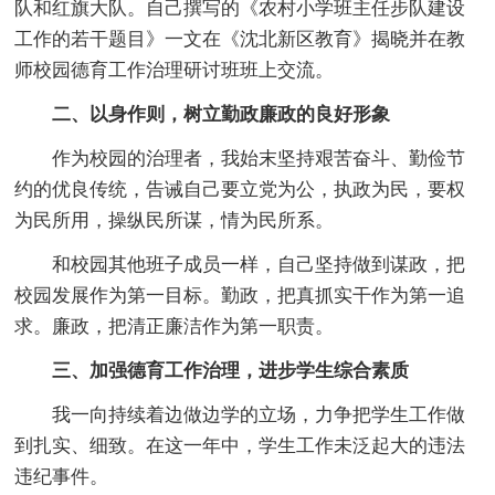
队和红旗大队。自己撰写的《农村小学班主任步队建设
工作的若干题目》一文在《沈北新区教育》揭晓并在教
师校园德育工作治理研讨班班上交流。
二、以身作则，树立勤政廉政的良好形象
作为校园的治理者，我始末坚持艰苦奋斗、勤俭节
约的优良传统，告诫自己要立党为公，执政为民，要权
为民所用，操纵民所谋，情为民所系。
和校园其他班子成员一样，自己坚持做到谋政，把
校园发展作为第一目标。勤政，把真抓实干作为第一追
求。廉政，把清正廉洁作为第一职责。
三、加强德育工作治理，进步学生综合素质
我一向持续着边做边学的立场，力争把学生工作做
到扎实、细致。在这一年中，学生工作未泛起大的违法
违纪事件。