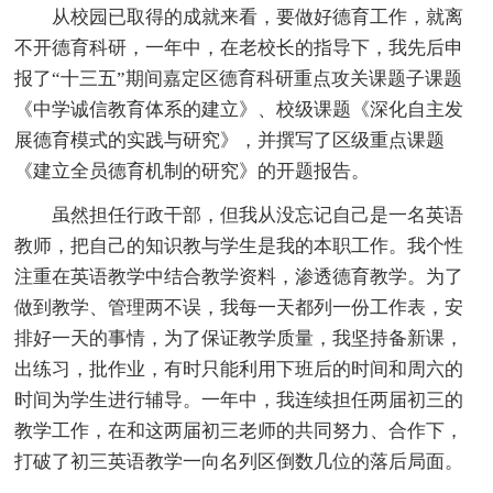
从校园已取得的成就来看，要做好德育工作，就离
不开德育科研，一年中，在老校长的指导下，我先后申
报了“十三五”期间嘉定区德育科研重点攻关课题子课题
《中学诚信教育体系的建立》、校级课题《深化自主发
展德育模式的实践与研究》，并撰写了区级重点课题
《建立全员德育机制的研究》的开题报告。
虽然担任行政干部，但我从没忘记自己是一名英语
教师，把自己的知识教与学生是我的本职工作。我个性
注重在英语教学中结合教学资料，渗透德育教学。为了
做到教学、管理两不误，我每一天都列一份工作表，安
排好一天的事情，为了保证教学质量，我坚持备新课，
出练习，批作业，有时只能利用下班后的时间和周六的
时间为学生进行辅导。一年中，我连续担任两届初三的
教学工作，在和这两届初三老师的共同努力、合作下，
打破了初三英语教学一向名列区倒数几位的落后局面。