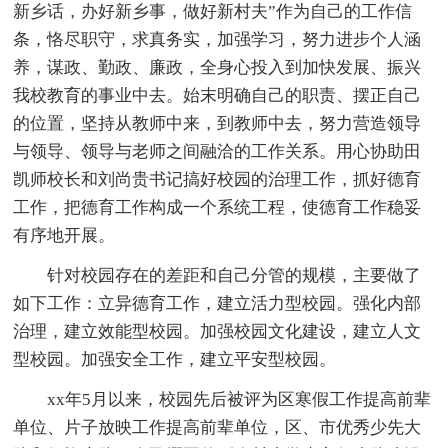
新乡话，办好新乡事，做好新村夫”作为自己的工作信
条，恪尽职守，求真务实，加强学习，努力进步个人涵
养，谋政、勤政、廉政，全身心投入到加快发展、振兴
我校教育的事业中去。始末明确自己的职责、摆正自己
的位置，坚持从教师中来，到教师中去，努力营造领导
与领导、领导与老师之间融洽的工作关系。用心协助田
凯师校长和刘尚贵书记搞好校园的治理工作，抓好德育
工作，把德育工作构成一个系统工程，使德育工作稳妥
有序地开展。
针对校园存在的差距和自己分管的规模，主要做了
如下工作：立异德育工作，建立活力型校园。强化内部
治理，建立效能型校园。加强校园文化建设，建立人文
型校园。加强安全工作，建立平安型校园。
xx年5月以来，校园先后被评为区寒假工作提高前辈
单位、片子放映工作提高前辈单位，区、市优秀少先大