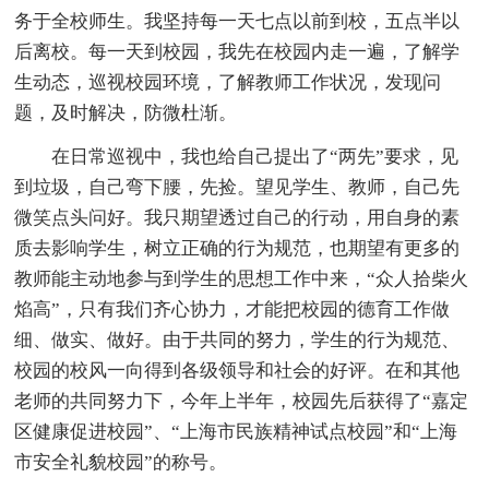
务于全校师生。我坚持每一天七点以前到校，五点半以
后离校。每一天到校园，我先在校园内走一遍，了解学
生动态，巡视校园环境，了解教师工作状况，发现问
题，及时解决，防微杜渐。
在日常巡视中，我也给自己提出了“两先”要求，见
到垃圾，自己弯下腰，先捡。望见学生、教师，自己先
微笑点头问好。我只期望透过自己的行动，用自身的素
质去影响学生，树立正确的行为规范，也期望有更多的
教师能主动地参与到学生的思想工作中来，“众人拾柴火
焰高”，只有我们齐心协力，才能把校园的德育工作做
细、做实、做好。由于共同的努力，学生的行为规范、
校园的校风一向得到各级领导和社会的好评。在和其他
老师的共同努力下，今年上半年，校园先后获得了“嘉定
区健康促进校园”、“上海市民族精神试点校园”和“上海
市安全礼貌校园”的称号。