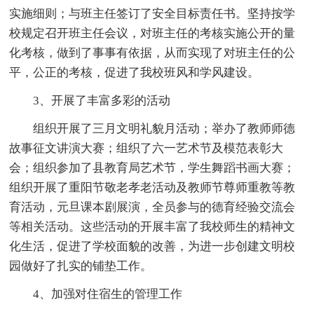
实施细则；与班主任签订了安全目标责任书。坚持按学
校规定召开班主任会议，对班主任的考核实施公开的量
化考核，做到了事事有依据，从而实现了对班主任的公
平，公正的考核，促进了我校班风和学风建设。
3、开展了丰富多彩的活动
组织开展了三月文明礼貌月活动；举办了教师师德
故事征文讲演大赛；组织了六一艺术节及模范表彰大
会；组织参加了县教育局艺术节，学生舞蹈书画大赛；
组织开展了重阳节敬老孝老活动及教师节尊师重教等教
育活动，元旦课本剧展演，全员参与的德育经验交流会
等相关活动。这些活动的开展丰富了我校师生的精神文
化生活，促进了学校面貌的改善，为进一步创建文明校
园做好了扎实的铺垫工作。
4、加强对住宿生的管理工作