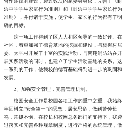
合作途径的建设，透过数次的家委会会议，完善了《封
浜中学学生家庭行为准则》和《封浜中学学生家长行为
准则》，并付诸于实施，使学生、家长的行为都有了明
确的目标。
这一项工作得到了区人大和区领导的一致好评。在
社区，着重加强了德育基地的挖掘和建设，与杨柳村居
委、太平村开展了丰富的实践活动，与南翔消防站在开
展实践活动的同时，也建立了学生活动基地的关系。这
一系列的工作，使我校的德育基础得到进一步的巩固和
发展。
2、加强安全管理，完善管理机制。
校园安全工作是校园各项工作的重中之重，我始终
牢固树立“安全第一”的思想，居安思危，做到警钟长
鸣，常抓不懈。在校长和校园总务部门的支持下，我透
过落实和完善各种规章制度，进行严格的系统管理，做