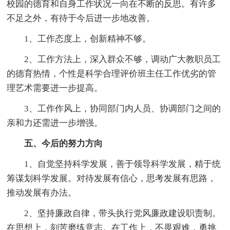
校园的德育和自身工作状况一向在不断的反思。有许多
不足之外，有待于今后进一步地改善。
1、工作态度上，创新精神不够。
2、工作方法上，深入群众不够，调动广大教职员工
的德育热情，个性是科学合理评价班主任工作优劣的管
理艺术需要进一步提高。
3、工作作风上，协同部门内人员、协调部门之间的
亲和力还需进一步增强。
五、今后的努力方向
1、自觉坚持科学发展，善于领导科学发展，精于统
筹谋划科学发展。对待发展有信心，思考发展有思路，
推动发展有办法。
2、坚持廉政自律，带头执行党风廉政建设职责制。
在思想上，刻苦磨练意志。在工作上，不畏艰难，勇挑