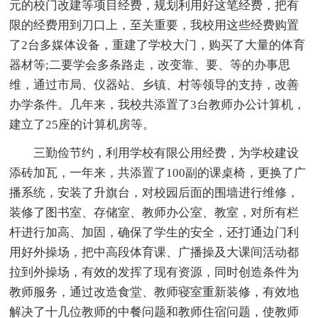
元的校门改建等项目经费，规划利用好这笔经费，把有
限的经费用到刀口上，至关重要，我校用这些经费购置
了2台多媒体设备，重建了学校大门，购买了大量的体育
器材等;二要学会多条路走，改变靠、要、等的办事思
维，通过市局、仪器站、乡镇、村等领导的支持，改善
办学条件。几年来，我校共添置了3台教师办公计算机，
建立了25座的计算机房等。
三勤俭节约，利用学校有限公用经费，为学校建设
添砖加瓦，一年来，共添置了100副的课桌椅，更换了广
播系统，安装了升旗台，对校园后面的围墙进行维修，
装修了图书室、存储室、教师办公室、教室，对所有栏
杆进行加高、加固，确保了学生的安全，还打通边门利
用好外操场，把中高段体育课、广播操及大课间活动都
拉到外操场，有效的发挥了现有资源，同时创造条件为
教师服务，通过改造食堂、教师寝室重新装修，有效地
解决了十几位教师的中餐问题和教师住宿问题，使教师