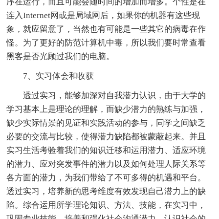
序在运行，而且可能会随时间的增加而增多。个性是在
连入Internet网或是局域网后，如果你的机器有这些现
象，就应留意了，当然也有可能是一些其它的病毒在作
怪。为了更好的防范计算机中毒，所以我们要时常查看
黑客是否光顾过我们的电脑。
7、实习体会和收获
透过实习，能够加深对自我潜力认识，由于大学的
学习基本上是理论的理解，而缺少潜力的熟练与加强，
缺少实际情景的见证和实践活动的参与，同学之间缺乏
必要的交流与比较，使得潜力缺陷都被蒙蔽起来。并且
实习生活考验着我们的知识迁移和运用潜力、适应环境
的潜力、应对突发事件的潜力以及如何处理人际关系等
各方面的潜力，为我们带给了不可多得的机遇和平台。
透过实习，培养新的思考维度有效发现自己潜力上的缺
陷。综合运用所学理论知识、方法、技能，在实习中，
巩固专业技能，培养和强化社会沟通潜力，认识社会的