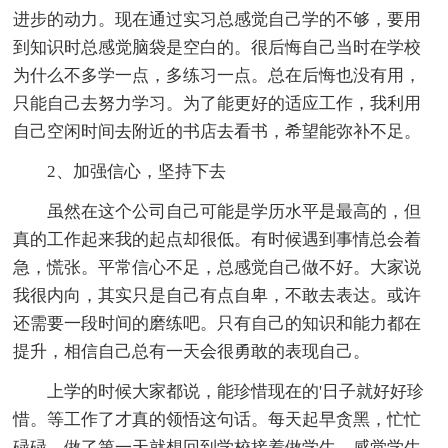
进步的动力。现在通过实习总感觉自己学的不够，要用
到知识时总感觉脑袋是空白的。很后悔自己当时在学校
为什么不多学一点，多练习一点。总在后悔也没有用，
只能自己去努力学习。为了能更好的适应工作，我利用
自己空闲时间去附近的书店去看书，希望能弥补不足。
2、加强信心，坚持下去
虽然在这个公司自己可能是学历水平是最高的，但
真的工作起来我的起点却很低。有时候遇到事情总会着
急，慌张。平常信心不足，总感觉自己做不好。大家说
我很内向，其实只是自己有点自卑，不敢去表达。或许
还需要一段时间的磨练吧。只有自己的知识和能力都在
提升，相信自己总有一天会很勇敢的表现自己。
上学的时候大家都说，能珍惜现在的'日子就好好珍
惜。等工作了才真的领悟这句话。每天起早贪黑，忙忙
碌碌，做了第一天就想回到学校接着做学生。感觉学生