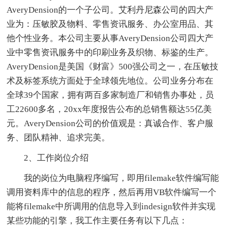
AveryDension的一个子公司。艾利丹尼森公司的四大产
业为：压敏胶及物料、零售资讯服务、办公室用品、其
他个性业务。本公司主要从事AveryDension公司四大产
业中零售资讯服务中的印刷业务及织物、标鉴的生产。
AveryDension是美国《财富》500强公司之一，在压敏技
术及标签系统方面处于全球领先地位。公司业务分布在
全球39个国家，拥有两百多家制造厂和销售办事处，员
工22600多名，20xx年度报告公布的总销售额达55亿美
元。AveryDension公司的价值观是：真诚合作、客户服
务、团队精神、追求完美。
2、工作岗位介绍
我的岗位为电脑程序编写，即用filemake软件编写能
调用资料库中的信息的程序，然后再用VB软件编写一个
能将filemake中所调用的信息导入到indesign软件并实现
某些功能的引擎，我工作主要任务有以下几点：