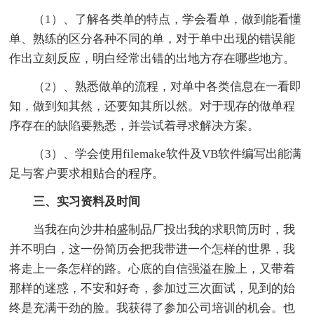
（1）、了解各类单的特点，学会看单，做到能看懂
单、熟练的区分各种不同的单，对于单中出现的错误能
作出立刻反应，明白经常出错的出地方存在哪些地方。
（2）、熟悉做单的流程，对单中各类信息在一看即
知，做到知其然，还要知其所以然。对于现存的做单程
序存在的缺陷要熟悉，并尝试着寻求解决方案。
（3）、学会使用filemake软件及VB软件编写出能满
足与客户要求相贴合的程序。
三、实习资料及时间
当我在向沙井柏盛制品厂投出我的求职简历时，我
并不明白，这一份简历会把我带进一个怎样的世界，我
将走上一条怎样的路。心底的自信强溢在脸上，又带着
那样的迷惑，不安和好奇，参加过三次面试，见到的始
终是充满干劲的脸。我获得了参加公司培训的机会。也