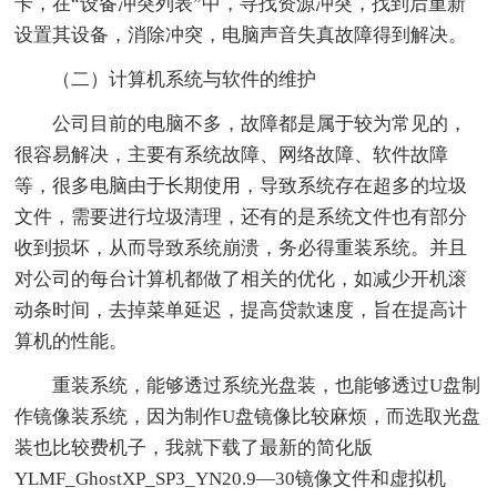
卡，在“设备冲突列表”中，寻找资源冲突，找到后重新
设置其设备，消除冲突，电脑声音失真故障得到解决。
（二）计算机系统与软件的维护
公司目前的电脑不多，故障都是属于较为常见的，
很容易解决，主要有系统故障、网络故障、软件故障
等，很多电脑由于长期使用，导致系统存在超多的垃圾
文件，需要进行垃圾清理，还有的是系统文件也有部分
收到损坏，从而导致系统崩溃，务必得重装系统。并且
对公司的每台计算机都做了相关的优化，如减少开机滚
动条时间，去掉菜单延迟，提高贷款速度，旨在提高计
算机的性能。
重装系统，能够透过系统光盘装，也能够透过U盘制
作镜像装系统，因为制作U盘镜像比较麻烦，而选取光盘
装也比较费机子，我就下载了最新的简化版
YLMF_GhostXP_SP3_YN20.9—30镜像文件和虚拟机