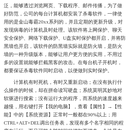
泛，能够透过浏览网页、下载程序、邮件传播，为了做
好防范，公司的每台计算机都安装了杀毒软件，一律使
用的是金山毒霸20xx系列的，并且定期的更新升级，对
发现病毒的计算机及时处理。该软件将上网保护、聊天
安全保护、网络下载保护、U盘实时保护都开启，并将防
黑墙也开启，该软件的防黑墙实际就是防火墙，是防火
墙的一种升级版本，能够让用户更方便的实用，不用过
多的设置就能够拦截黑客的攻击。在每台机子开机时，
都要保证杀毒软件同时启动，以便做到实时保护。
计算机有时死机，有时又重新启动；在没有执行什
么操作的时候，却在拼命读写硬盘；系统莫明其妙地对
软驱进行搜索；没有运行大的程序，而系统的速度越来
越慢，用右键打开【我的电脑】，查看【属性】→【性
能】中的【系统资源】正常时一般都在90%以上；用
CTRL+ALT+DEL调出任务表，发现有多个名字相同的程