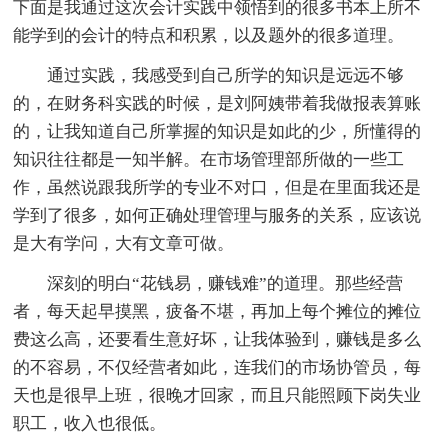
下面是我通过这次会计实践中领悟到的很多书本上所不
能学到的会计的特点和积累，以及题外的很多道理。
通过实践，我感受到自己所学的知识是远远不够
的，在财务科实践的时候，是刘阿姨带着我做报表算账
的，让我知道自己所掌握的知识是如此的少，所懂得的
知识往往都是一知半解。在市场管理部所做的一些工
作，虽然说跟我所学的专业不对口，但是在里面我还是
学到了很多，如何正确处理管理与服务的关系，应该说
是大有学问，大有文章可做。
深刻的明白“花钱易，赚钱难”的道理。那些经营
者，每天起早摸黑，疲备不堪，再加上每个摊位的摊位
费这么高，还要看生意好坏，让我体验到，赚钱是多么
的不容易，不仅经营者如此，连我们的市场协管员，每
天也是很早上班，很晚才回家，而且只能照顾下岗失业
职工，收入也很低。