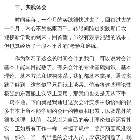
三、实践体会
时间荏苒，一个月的实践很快过去了，回首过去的
一个月，内心不禁感慨万千。转眼间跨过实践期门坎，
迎接新学期的到来，回首望，虽没有轰轰烈烈的战果，
但也算经历了一段不平凡的`考验和磨练。
作为学习了这么长时间会计的我们，可以说对会计
基本上能耳目能熟了。有关会计的专业基础知识、基本
理论、基本方法和结构体系，我们都基本掌握。通过实
践了解到，这些似乎只是纸上谈兵。倘若将这些理论性
极强的东西搬上实际上应用，那我们也会是无从下手，
一窍不通。下面就是我通过这次会计实践中领悟到的很
多书本上所不能学到的会计的特点和积累，以及题外的
很多道理。以前，我总以为自己的会计理论知识还算扎
实，正如所有工作一样，掌握了规律，照芦葫画瓢准没
错，那么，当一名出色的会计人员，应该没问题了。现