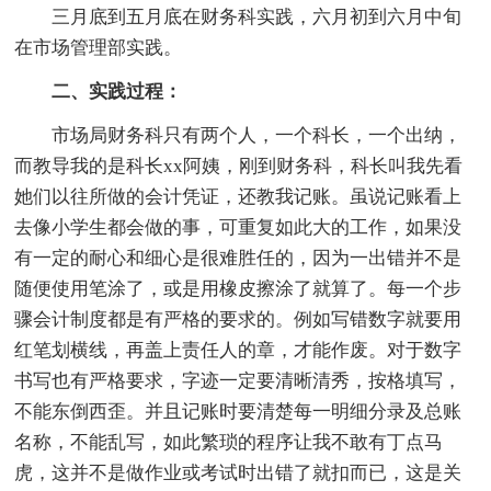
三月底到五月底在财务科实践，六月初到六月中旬
在市场管理部实践。
二、实践过程：
市场局财务科只有两个人，一个科长，一个出纳，
而教导我的是科长xx阿姨，刚到财务科，科长叫我先看
她们以往所做的会计凭证，还教我记账。虽说记账看上
去像小学生都会做的事，可重复如此大的工作，如果没
有一定的耐心和细心是很难胜任的，因为一出错并不是
随便使用笔涂了，或是用橡皮擦涂了就算了。每一个步
骤会计制度都是有严格的要求的。例如写错数字就要用
红笔划横线，再盖上责任人的章，才能作废。对于数字
书写也有严格要求，字迹一定要清晰清秀，按格填写，
不能东倒西歪。并且记账时要清楚每一明细分录及总账
名称，不能乱写，如此繁琐的程序让我不敢有丁点马
虎，这并不是做作业或考试时出错了就扣而已，这是关