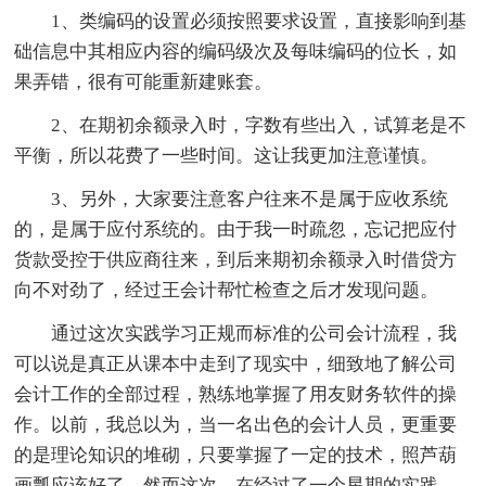
1、类编码的设置必须按照要求设置，直接影响到基
础信息中其相应内容的编码级次及每味编码的位长，如
果弄错，很有可能重新建账套。
2、在期初余额录入时，字数有些出入，试算老是不
平衡，所以花费了一些时间。这让我更加注意谨慎。
3、另外，大家要注意客户往来不是属于应收系统
的，是属于应付系统的。由于我一时疏忽，忘记把应付
货款受控于供应商往来，到后来期初余额录入时借贷方
向不对劲了，经过王会计帮忙检查之后才发现问题。
通过这次实践学习正规而标准的公司会计流程，我
可以说是真正从课本中走到了现实中，细致地了解公司
会计工作的全部过程，熟练地掌握了用友财务软件的操
作。以前，我总以为，当一名出色的会计人员，更重要
的是理论知识的堆砌，只要掌握了一定的技术，照芦葫
画瓢应该好了。然而这次，在经过了一个星期的实践