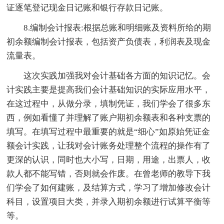
证逐笔登记现金日记账和银行存款日记账。
8.编制会计报表:根据总账和明细账及资料所给的期
初余额编制会计报表，包括资产负债表，利润表及现金
流量表。
这次实践加强我对会计基础各方面的知识记忆。会
计实践主要是提高我们会计基础知识的实际应用水平，
在这过程中，从做分录，填制凭证，我们学会了很多东
西，例如看懂了并理解了账户期初余额表和各种支票的
填写。在填写过程中最重要的就是“细心”如原始凭证金
额会计实践，让我对会计账务处理整个流程的操作有了
更深的认识，同时也大小写，日期，用途，出票人，收
款人都不能写错，否则就会作废。在曾老师的教导下我
们学会了如何建账，及结算方式，学习了增加修改会计
科目，设置项目大类，并录入期初余额进行试算平衡等
等。