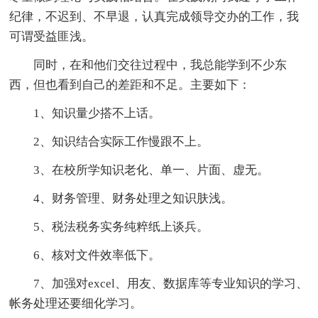
纪律，不迟到、不早退，认真完成领导交办的工作，我
可谓受益匪浅。
同时，在和他们交往过程中，我总能学到不少东
西，但也看到自己的差距和不足。主要如下：
1、知识量少搭不上话。
2、知识结合实际工作慢跟不上。
3、在校所学知识老化、单一、片面、虚无。
4、财务管理、财务处理之知识肤浅。
5、税法税务实务纯粹纸上谈兵。
6、核对文件效率低下。
7、加强对excel、用友、数据库等专业知识的学习、
帐务处理还要细化学习。