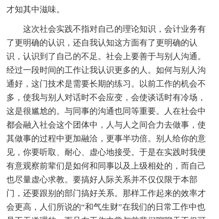
才知其中滋味。
这次社会实践不指对自己的理论知识，会计业务有
了更明确的认识，还自我认知这方面有了更明确的认
识，认识到了自己的不足。社会上要善于与别人沟通。
经过一段时间的工作让我认识更多的人。如何与别人沟
通好，这门技术是需要长期的练习。以前工作的机会不
多，使我与别人对话时不会应变，会使谈话时有冷场，
这是很尴尬的。与同事的沟通也同等重要。人在社会中
都会融入社会这个团体中，人与人之间合力去做事，使
其做事的过程中更加融洽，更事半功倍。别人给你的意
见，你要听取、耐心、虚心地接受。于是在实践时我便
有意观察前辈们是如何和同事以及上级相处的，而自己
也尽量虚心求教。要搞好人际关系并不仅仅限于本部
门，还要跟别的部门搞好关系。那样工作起来的效率才
会更高，人们所说的“和气生财”在我们的日常工作中也