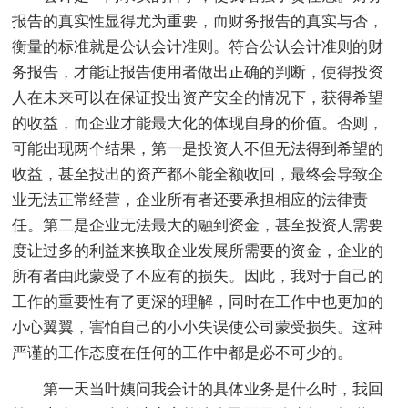
报告的真实性显得尤为重要，而财务报告的真实与否，
衡量的标准就是公认会计准则。符合公认会计准则的财
务报告，才能让报告使用者做出正确的判断，使得投资
人在未来可以在保证投出资产安全的情况下，获得希望
的收益，而企业才能最大化的体现自身的价值。否则，
可能出现两个结果，第一是投资人不但无法得到希望的
收益，甚至投出的资产都不能全额收回，最终会导致企
业无法正常经营，企业所有者还要承担相应的法律责
任。第二是企业无法最大的融到资金，甚至投资人需要
度让过多的利益来换取企业发展所需要的资金，企业的
所有者由此蒙受了不应有的损失。因此，我对于自己的
工作的重要性有了更深的理解，同时在工作中也更加的
小心翼翼，害怕自己的小小失误使公司蒙受损失。这种
严谨的工作态度在任何的工作中都是必不可少的。
第一天当叶姨问我会计的具体业务是什么时，我回