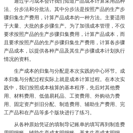
通过学习成本会计我们知道产品成本计算采用品种
法、分步法和分批法。其中分步法是按照产品的生产步
骤归集生产费用，计算产品成本的一种方法。主要适用
于大量、大批的多步骤生产。为了加强成本管理，不仅
要求按照产品的生产步骤归集费用，计算产品成本，而
且要求按照产品的生产步骤归集生产费用，计算各步骤
产品成本，以提供各种产品及其生产步骤成本计划执行
情况的资料。
生产成本的归集与分配是本次实践的中心环节。成
本归集与分配过程实际上就是成本计算过程。在本次实
践中，我们按照成本核算的基本程序，先后对其他费
用、材料费用、低值易耗品、工资费用、外购动力费
用、固定资产折旧分配、制造费用、辅助生产费用、完
工产品和在产品等多个版块进行了练习。
从各种原始凭证的填制导记账单的填写再到制造费
用明细账、辅助生产成本明细账、基本生产成本明细