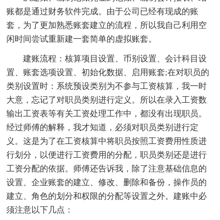
账都是通过财务软件完成。由于公司已经有现成的账
套，为了更加熟悉账套建立的流程，所以我自己利用空
闲时间尝试重新建一套简单的虚拟账套。
建账流程：核算项目设置、币别设置、会计科目设
置、账套选项设置、初始化数据、启用账套;在对职员的
类别设置时：系统预设类别为不参与工资核算，我一时
大意，忘记了对职员类别进行定义。所以在录入工资数
输出工资表等有关工资处理工作中，都没有出现职员。
经过师傅的解释，我才知道，必须对职员类别进行定
义。这是为了在工资核算中将职员按照工资费用性质进
行划分，以便进行工资费用的分配，职员类别还是进行
工资分配的依据。师傅还告诉我，除了注意基础信息的
设置、企业账套的建立、修改、删除和备份，操作员的
建立、角色的划分和权限的分配等设置之外。建账中必
须注意以下几点：