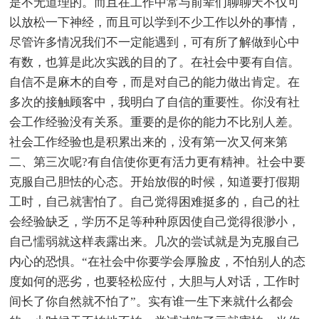
是不无道理的。而且在工作中常与前辈们聊聊天不仅可
以放松一下神经，而且可以学到不少工作以外的事情，
尽管许多情况我们不一定能遇到，可有所了解做到心中
有数，也算是此次实践的目的了。在社会中要有自信。
自信不是麻木的自夸，而是对自己的能力做出肯定。在
多次的接触顾客中，我明白了自信的重要性。你没有社
会工作经验没有关系。重要的是你的能力不比别人差。
社会工作经验也是积累出来的，没有第一次又何来第
二、第三次呢?有自信使你更有活力更有精神。社会中要
克服自己胆怯的心态。开始放假的时候，知道要打假期
工时，自己就害怕了。自己觉得困难挺多的，自己的社
会经验缺乏，学历不足等种种原因使自己觉得很渺小，
自己懦弱就这样表露出来。几次的尝试就是为克服自己
内心的恐惧。“在社会中你要学会厚脸皮，不怕别人的态
度如何的恶劣，也要轻松应付，大胆与人对话，工作时
间长了你自然就不怕了”。实有谁一生下来就什么都会