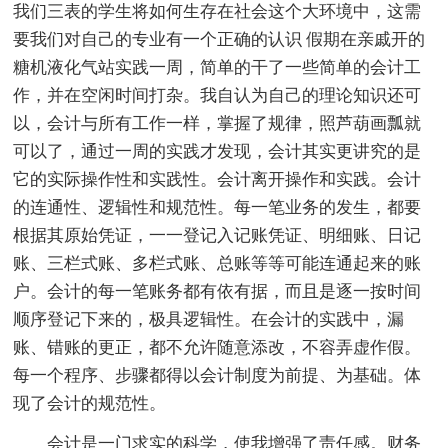
我们三表的学生将如何生存在社会这个大环境中，这需
要我们对自己的专业有一个正确的认识 假期在亲戚开的
糖机液化气站实践一周，简单的干了一些简单的会计工
作，并在空闲时间打杂。我自认为自己的理论知识还可
以，会计与所有工作一样，掌握了规律，照芦葫画瓢就
可以了，通过一周的实践才发现，会计其实更讲究的是
它的实际操作性和实践性。会计离开操作和实践。会计
的连通性、逻辑性和规范性。每一笔业务的发生，都要
根据其原始凭证，一一登记入记账凭证、明细账、日记
账、三栏式账、多栏式账、总账等等可能连通起来的账
户。会计的每一笔账务都有依有据，而且是逐一按时间
顺序登记下来的，极具逻辑性。在会计的实践中，漏
账、错账的更正，都不允许随意添改，不容弄虚作假。
每一个程序、步骤都得以会计制度为前提、为基础。体
现了会计的规范性。
会计是一门求实的科学，使我增强了责任感。财务