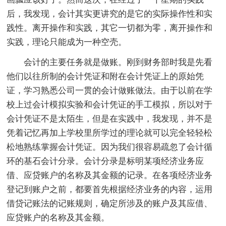
后，我发现，会计其实更讲究的是它的实际操作性和实
践性。离开操作和实践，其它一切都为零，离开操作和
实践，理论只能成为一种空壳。
会计的主要任务就是做账。刚到财务部时我是先看
他们以往所制的会计凭证和附在会计凭证上的原始凭
证，学习熟悉公司一贯的会计做账做法。由于以前在学
校上过会计模拟实验和会计凭证的手工模拟，所以对于
会计凭证不是太陌生，但是在实践中，我发现，并不是
凭着记忆再加上学校里所学过的理论就可以完全轻轻松
松地熟练掌握会计凭证。因为我们很容易疏忽了会计循
环的基石会计分录。会计分录是标明某项经济业务应
借、应贷账户的名称及其金额的记录。在各项经济业务
登记到账户之前，都要首先根据经济业务的内容，运用
借贷记账法的记账规则，确定所涉及的账户及其应借、
应贷账户的名称及其金额。